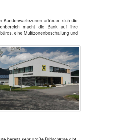
den Kundenwartezonen erfreuen sich die
ußenbereich macht die Bank auf ihre
erbüros, eine Multizonenbeschallung und
te bereits sehr große Bildschirme gibt,