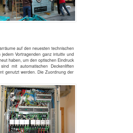
narräume auf den neuesten technischen
n jedem Vortragenden ganz intuitiv und
cheut haben, um den optischen Eindruck
 sind mit automatischen Deckenliften
nnt genutzt werden. Die Zuordnung der