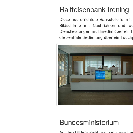
Raiffeisenbank Irdning
Diese neu errichtete Bankstelle ist m
Bildschirme mit Nachrichten und we
Dienstleistungen multimedial über ein 
die zentrale Bedienung über ein Touc
Bundesministerium
Auf den Bildern sieht man sehr anschau