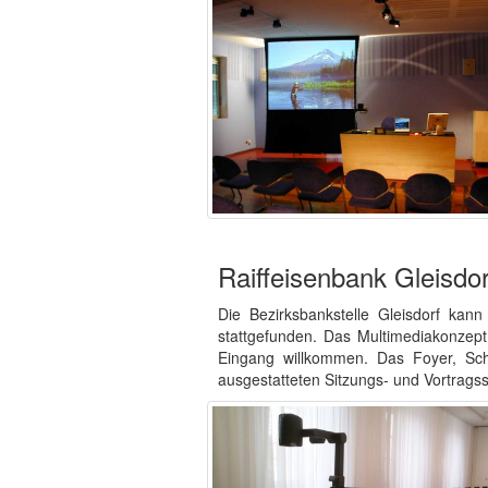
Raiffeisenbank Gleisdor
Die Bezirksbankstelle Gleisdorf kan
stattgefunden. Das Multimediakonzept
Eingang willkommen. Das Foyer, Sch
ausgestatteten Sitzungs- und Vortragssa