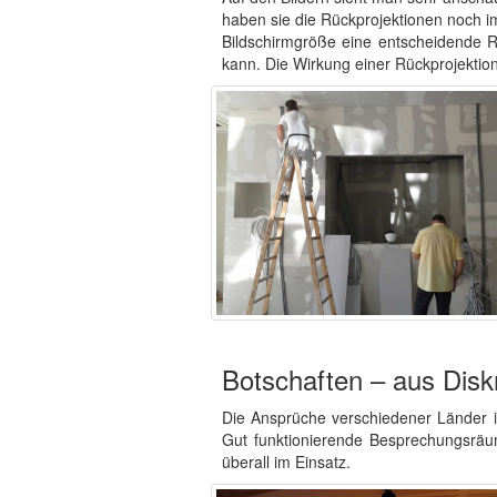
haben sie die Rückprojektionen noch i
Bildschirmgröße eine entscheidende Ro
kann. Die Wirkung einer Rückprojektion i
Botschaften – aus Dis
Die Ansprüche verschiedener Länder in
Gut funktionierende Besprechungsräum
überall im Einsatz.