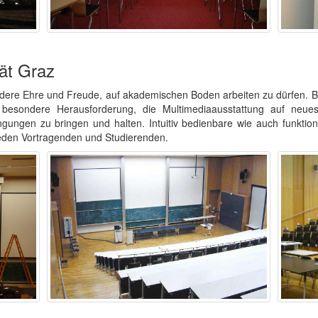
tät Graz
ndere Ehre und Freude, auf akademischen Boden arbeiten zu dürfen. Be
ne besondere Herausforderung, die Multimediaausstattung auf neue
ngungen zu bringen und halten. Intuitiv bedienbare wie auch funktio
jeden Vortragenden und Studierenden.