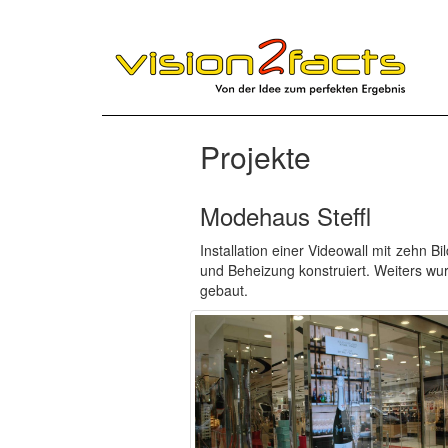
Projekte
Modehaus Steffl
Installation einer Videowall mit zehn 
und Beheizung konstruiert. Weiters wur
gebaut.