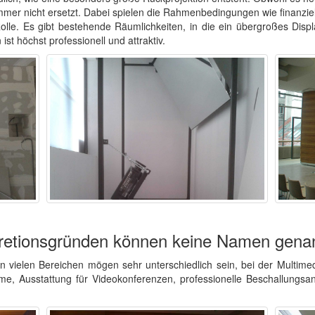
mmer nicht ersetzt. Dabei spielen die Rahmenbedingungen wie finanziel
lle. Es gibt bestehende Räumlichkeiten, in die ein übergroßes Displa
st höchst professionell und attraktiv.
kretionsgründen können keine Namen gena
 vielen Bereichen mögen sehr unterschiedlich sein, bei der Multimedia
e, Ausstattung für Videokonferenzen, professionelle Beschallungsa