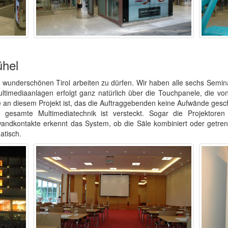
ühel
 wunderschönen Tirol arbeiten zu dürfen. Wir haben alle sechs Semi
timediaanlagen erfolgt ganz natürlich über die Touchpanele, die vo
 an diesem Projekt ist, das die Auftraggebenden keine Aufwände ges
 gesamte Multimediatechnik ist versteckt. Sogar die Projektoren
nwandkontakte erkennt das System, ob die Säle kombiniert oder getre
atisch.