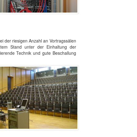
i der riesigen Anzahl an Vortragssälen
stem Stand unter der Einhaltung der
nierende Technik und gute Beschallung