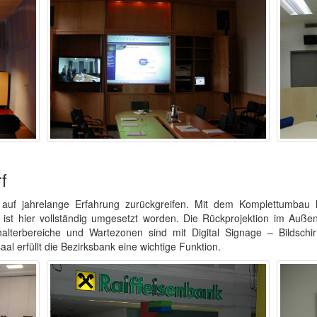
f
n auf jahrelange Erfahrung zurückgreifen. Mit dem Komplettumbau 
 ist hier vollständig umgesetzt worden. Die Rückprojektion im Auße
alterbereiche und Wartezonen sind mit Digital Signage – Bildschi
al erfüllt die Bezirksbank eine wichtige Funktion.